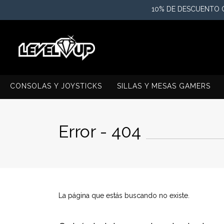
10% DE DESCUENTO C
CONSOLAS Y JOYSTICKS
SILLAS Y MESAS GAMERS
Error - 404
La página que estás buscando no existe.