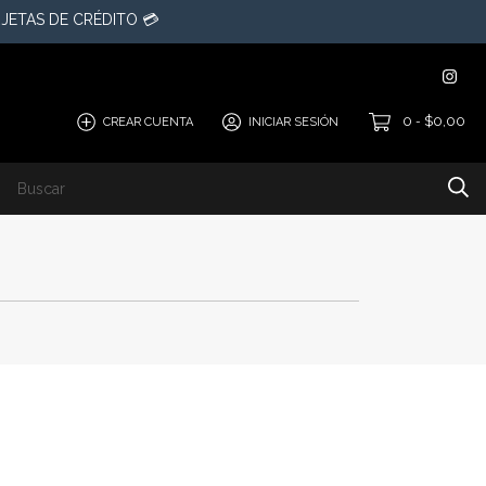
JETAS DE CRÉDITO 💳
0
$0,00
CREAR CUENTA
INICIAR SESIÓN
-