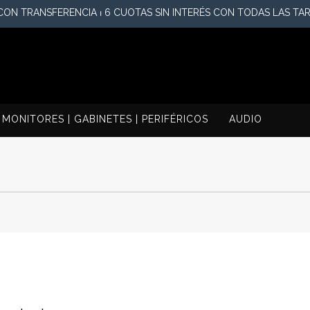
ON TRANSFERENCIA ⏐ 6 CUOTAS SIN INTERÉS CON TODAS LAS TAR
MONITORES | GABINETES | PERIFÉRICOS
AUDIO