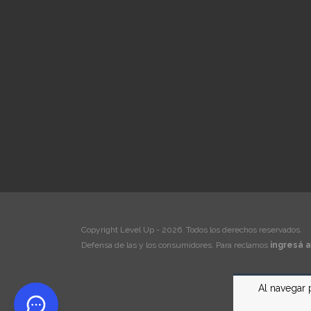
Copyright Level Up - 2026. Todos los derechos reservados.
Defensa de las y los consumidores. Para reclamos
ingresá a
Al navegar 