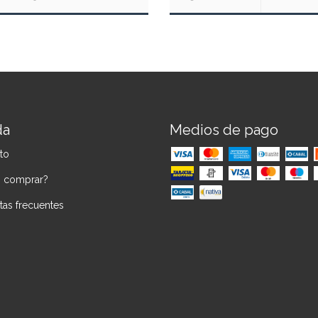
da
Medios de pago
to
 comprar?
tas frecuentes