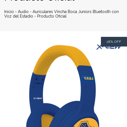
Inicio
-
Audio
-
Auriculares Vincha Boca Juniors Bluetooth con
Voz del Estadio - Producto Oficial
18
%
OFF