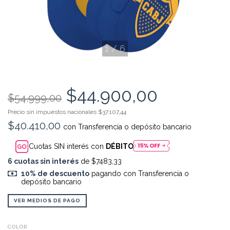
1
/
6
$44.900,00
$54.999,00
Precio sin impuestos
$37.107,44
$40.410,00
con
Transferencia o depósito bancario
Cuotas SIN interés con
DÉBITO
6
cuotas sin interés
de $7483,33
10% de descuento
pagando con Transferencia o
depósito bancario
VER MEDIOS DE PAGO
COLOR