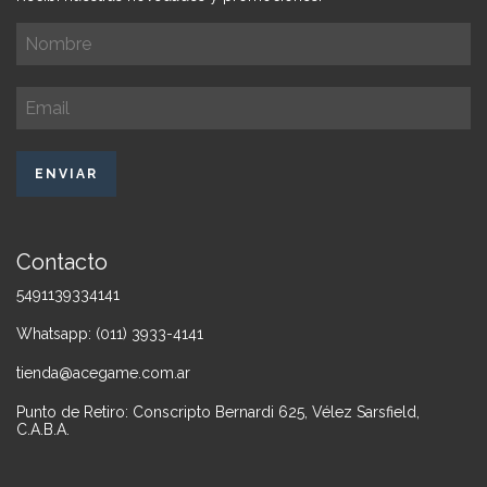
Contacto
5491139334141
Whatsapp: (011) 3933-4141
tienda@acegame.com.ar
Punto de Retiro: Conscripto Bernardi 625, Vélez Sarsfield,
C.A.B.A.