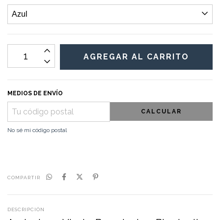
MEDIOS DE ENVÍO
CALCULAR
No sé mi código postal
COMPARTIR
DESCRIPCIÓN