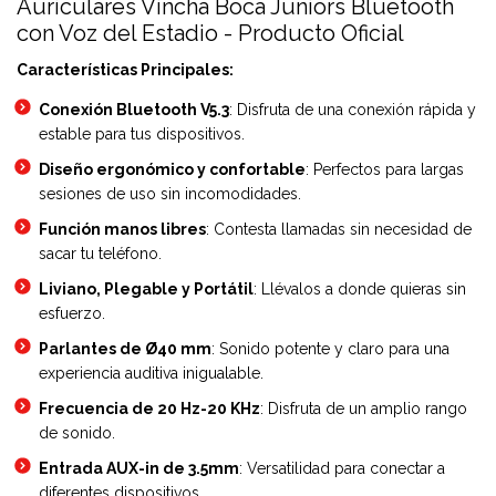
Auriculares Vincha Boca Juniors Bluetooth
con Voz del Estadio - Producto Oficial
Características Principales:
Conexión Bluetooth V5.3
: Disfruta de una conexión rápida y
estable para tus dispositivos.
Diseño ergonómico y confortable
: Perfectos para largas
sesiones de uso sin incomodidades.
Función manos libres
: Contesta llamadas sin necesidad de
sacar tu teléfono.
Liviano, Plegable y Portátil
: Llévalos a donde quieras sin
esfuerzo.
Parlantes de Ø40 mm
: Sonido potente y claro para una
experiencia auditiva inigualable.
Frecuencia de 20 Hz-20 KHz
: Disfruta de un amplio rango
de sonido.
Entrada AUX-in de 3.5mm
: Versatilidad para conectar a
diferentes dispositivos.