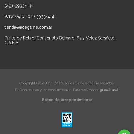
5491139334141
Whatsapp: (011) 3933-4141
tienda@acegame.com.ar
Punto de Retiro: Conscripto Bernardi 625, Vélez Sarsfield,
C.A.B.A.
Copyright Level Up - 2026. Todos los derechos reservados.
Defensa de las y los consumidores. Para reclamos
ingresá acá.
Botón de arrepentimiento