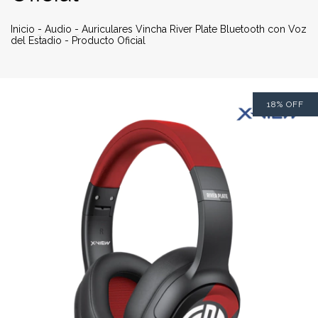
Inicio
-
Audio
-
Auriculares Vincha River Plate Bluetooth con Voz
del Estadio - Producto Oficial
18
%
OFF