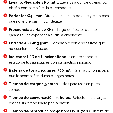
Liviano, Plegable y Portátil:
Llévalos a donde quieras. Su
diseño compacto facilita el transporte.
Parlantes Ø40 mm:
Ofrecen un sonido potente y claro para
que no te pierdas ningún detalle.
Frecuencia 20 Hz-20 KHz:
Rango de frecuencia que
garantiza una experiencia auditiva envolvente.
Entrada AUX-in 3.5mm:
Compatible con dispositivos que
no cuenten con Bluetooth.
Indicador LED de funcionalidad:
Siempre sabrás el
estado de tus auriculares con su práctico indicador.
Batería de los auriculares: 300 mAh:
Gran autonomía para
que te acompañen durante largas horas.
Tiempo de carga: 1,5 horas:
Listos para usar en poco
tiempo.
Tiempo de conversación: 35 horas:
Perfectos para largas
charlas sin preocuparte por la batería.
Tiempo de reproducción: 40 horas (VOL 70%):
Disfruta de